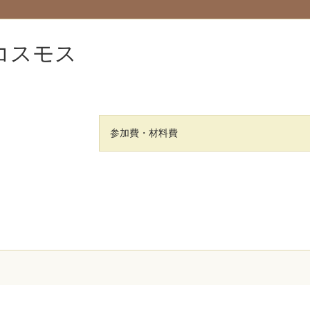
コスモス
参加費・材料費